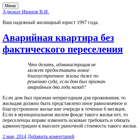
Перейти
Перейти
Меню
к
в
Адвокат Иванов В.И.
содержимому
главное
меню
Ваш надежный жилищный юрист 1997 года.
Аварийная квартира без
фактического переселения
Что делать, администрация не
может предоставить новое
благоустроенное жилье даже по
решению суда, если дом был признан
аварийным два года назад?
Если дом был признан непригодным для проживания, то
жильцам должно быть представлено иное равнозначное и
благоустроенное жилье вне очереди в течении 6 месяцев.
Если в муниципальном жилом фонде такого жилья нет, то
переселенцы вправе изменить исковые требовать и обязать
администрацию к выплате рыночной стоимость такого жилья.
2 мая, 2014
Добавить коментарий