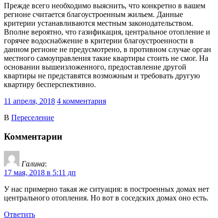
Прежде всего необходимо выяснить, что конкретно в вашем
регионе считается благоустроенным жильем. Данные
критерии устанавливаются местным законодательством.
Вполне вероятно, что газификация, центральное отопление и
горячее водоснабжение в критерии благоустроенности в
данном регионе не предусмотрено, в противном случае орган
местного самоуправления такие квартиры стоить не смог. На
основании вышеизложенного, предоставление другой
квартиры не представятся возможным и требовать другую
квартиру бесперспективно.
11 апреля, 2018
4 комментария
В
Переселение
Комментарии
Галина
:
17 мая, 2018 в 5:11 дп
У нас примерно такая же ситуация: в построенных домах нет
центрального отопления. Но вот в соседских домах оно есть.
Ответить