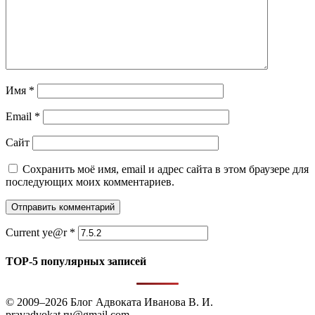
Имя
*
Email
*
Сайт
Сохранить моё имя, email и адрес сайта в этом браузере для
последующих моих комментариев.
Current ye@r
*
TOP-5 популярных записей
© 2009–2026 Блог Адвоката Иванова В. И.
pravadvokat.ru@gmail.com